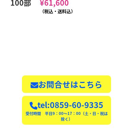
100部
¥
61,600
（税込・送料込）
お問合せはこちら
tel:0859-60-9335
受付時間 平日9：00〜17：00（土・日・祝は
除く）