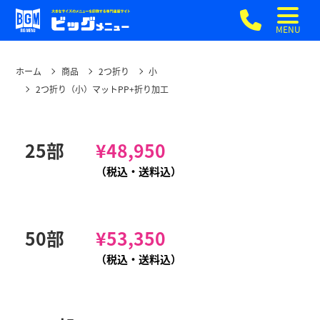
MENU
ホーム
商品
2つ折り
小
2つ折り（小）マットPP+折り加工
25部
¥
48,950
（税込・送料込）
50部
¥
53,350
（税込・送料込）