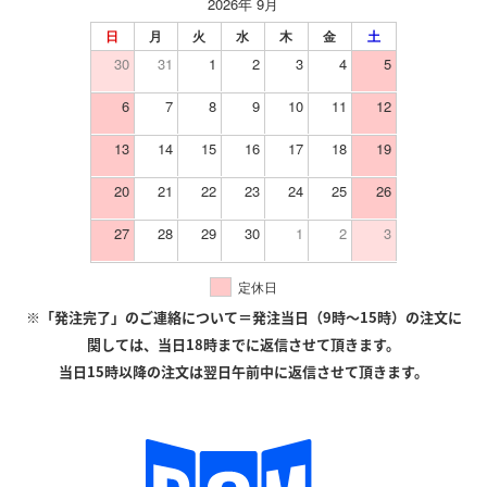
2026年 9月
日
月
火
水
木
金
土
30
31
1
2
3
4
5
6
7
8
9
10
11
12
13
14
15
16
17
18
19
20
21
22
23
24
25
26
27
28
29
30
1
2
3
定休日
※「発注完了」のご連絡について＝発注当日（9時〜15時）の注文に
関しては、当日18時までに返信させて頂きます。
当日15時以降の注文は翌日午前中に返信させて頂きます。