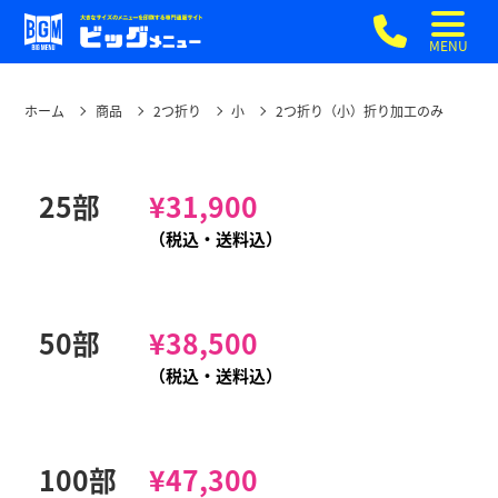
MENU
ホーム
商品
2つ折り
小
2つ折り（小）折り加工のみ
25部
¥
31,900
（税込・送料込）
50部
¥
38,500
（税込・送料込）
100部
¥
47,300