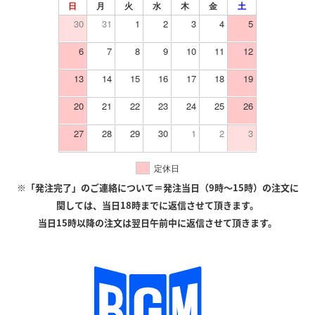
日
月
火
水
木
金
土
30
31
1
2
3
4
5
6
7
8
9
10
11
12
13
14
15
16
17
18
19
20
21
22
23
24
25
26
27
28
29
30
1
2
3
定休日
※「発注完了」のご連絡について＝発注当日（9時〜15時）の注文に
関しては、当日18時までに返信させて頂きます。
当日15時以降の注文は翌日午前中に返信させて頂きます。