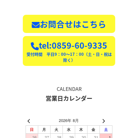
お問合せはこちら
tel:0859-60-9335
受付時間 平日9：00〜17：00（土・日・祝は
除く）
CALENDAR
営業日カレンダー
2026年 8月
日
月
火
水
木
金
土
26
27
28
29
30
31
1