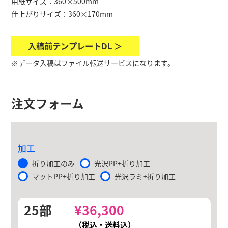
用紙サイズ：360×500mm
仕上がりサイズ：360×170mm
入稿前テンプレートDL ＞
※データ入稿はファイル転送サービスになります。
注文フォーム
加工
折り加工のみ
光沢PP+折り加工
マットPP+折り加工
光沢ラミ+折り加工
25部
¥
36,300
（税込・送料込）