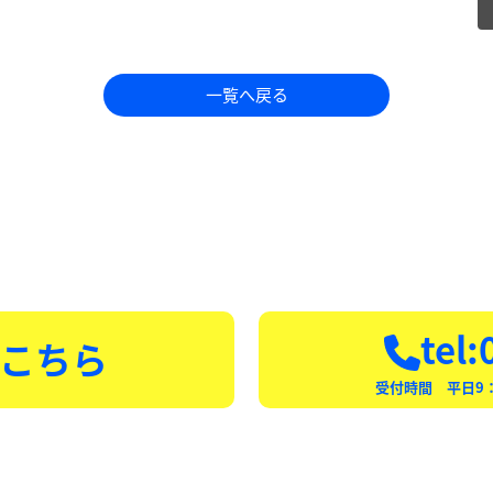
一覧へ戻る
tel
こちら
受付時間 平日9：