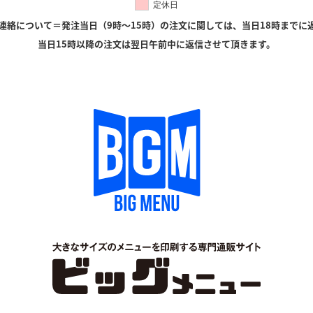
定休日
連絡について＝発注当日（9時〜15時）の注文に関しては、当日18時までに
当日15時以降の注文は翌日午前中に返信させて頂きます。