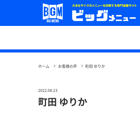
ホーム
お客様の声
町田 ゆりか
2022.08.23
町田 ゆりか