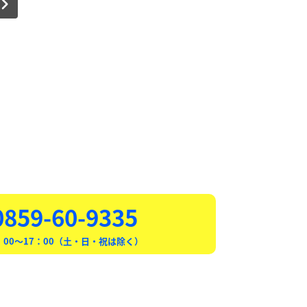
:0859-60-9335
00〜17：00（土・日・祝は除く）