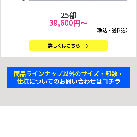
25部
39,600円〜
（税込・送料込）
詳しくはこちら
商品ラインナップ以外のサイズ・部数・
仕様
についてのお問い合わせはコチラ
POINT
ビッグメニューの
ココ
がスゴイ！