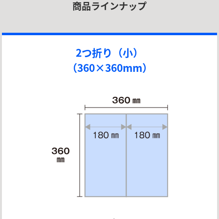
商品ラインナップ
2つ折り（小）
（360×360mm）