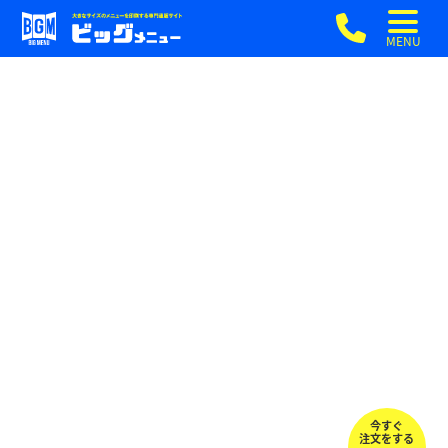
MENU
今すぐ
注文をする